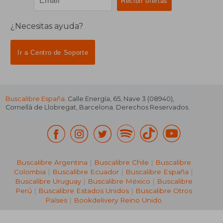
¿Necesitas ayuda?
Ir a Centro de Soporte
Buscalibre España
. Calle Energía, 65, Nave 3 (08940),
Cornellà de Llobregat, Barcelona. Derechos Reservados.
Buscalibre Argentina
|
Buscalibre Chile
|
Buscalibre
Colombia
|
Buscalibre Ecuador
|
Buscalibre España
|
Buscalibre Uruguay
|
Buscalibre México
|
Buscalibre
Perú
|
Buscalibre Estados Unidos
|
Buscalibre Otros
Países
|
Bookdelivery Reino Unido