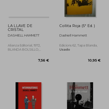
LA LLAVE DE
Collita Roja (5ª Ed. )
CRISTAL
DASHIELL HAMMETT
Dashiell Hammett
Alianza Editorial, 1972,
Edicions 62, Tapa Blanda,
BLANDA BOLSILLO,
Usado
Usado
6,34 €
6,34