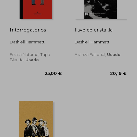
Interrogatorios
llave de cristal,la
Dashiell Hammett
Dashiell Hammett
Errata Naturae, Tapa
Alianza Editorial,
Usado
Blanda,
Usado
10,20 €
10,20