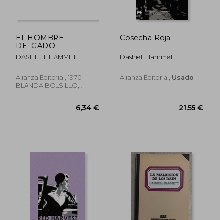
10,20 €
8,69
EL HOMBRE
Cosecha Roja
DELGADO
DASHIELL HAMMETT
Dashiell Hammett
Alianza Editorial, 1970,
Alianza Editorial,
Usado
BLANDA BOLSILLO,
Usado