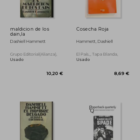
maldicion de los
Cosecha Roja
dain,la
Dashiell Hammett
Hammett, Dashiell
Grupo Editorial(alianza),
El País.,, Tapa Blanda,
Usado
Usado