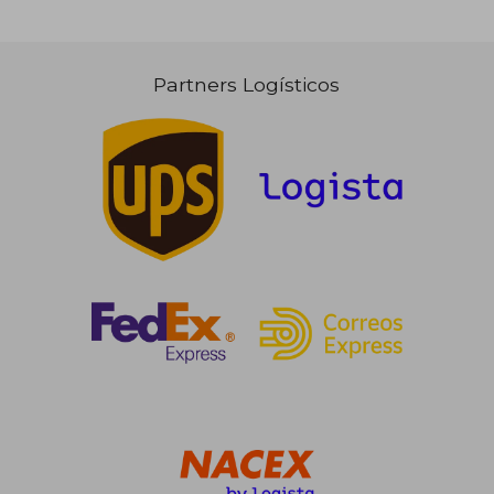
7,56 €
10,95
Partners Logísticos