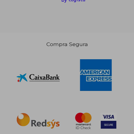
25,00 €
20,19
Compra Segura