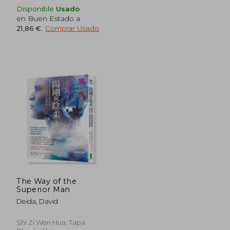
Disponible
Usado
en Buen Estado a
21,86 €
.
Comprar Usado
The Way of the
Superior Man
Deida, David
Shi Zi Wen Hua, Tapa