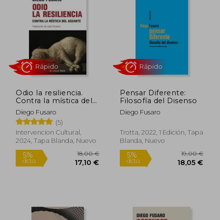
Odio la resiliencia.
Pensar Diferente:
Contra la mística del
Filosofía del Disenso
aguante
Diego Fusaro
Diego Fusaro
(5)
Rápido
Rápido
Intervencion Cultural,
Trotta, 2022, 1 Edición, Tapa
2024, Tapa Blanda, Nuevo
Blanda, Nuevo
18,00 €
19,00