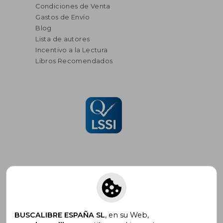
Condiciones de Venta
Gastos de Envío
Blog
Lista de autores
Incentivo a la Lectura
Libros Recomendados
Suscríbete para recibir ofertas y
promociones
BUSCALIBRE ESPAÑA SL
, en su Web,