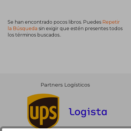
Se han encontrado pocos libros. Puedes
Repetir
la Búsqueda
sin exigir que estén presentes todos
los términos buscados..
14,71 €
5%
dcto.
13,97 €
Partners Logísticos