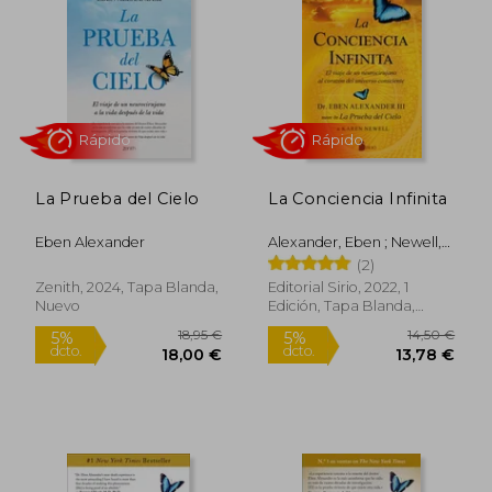
5%
dcto.
10,40 €
34,36
La Prueba del Cielo
La Conciencia Infinita
Eben Alexander
Alexander, Eben ; Newell,
Karen
(2)
Zenith, 2024, Tapa Blanda,
Editorial Sirio, 2022, 1
Nuevo
Edición, Tapa Blanda,
Rápido
Rápido
Nuevo