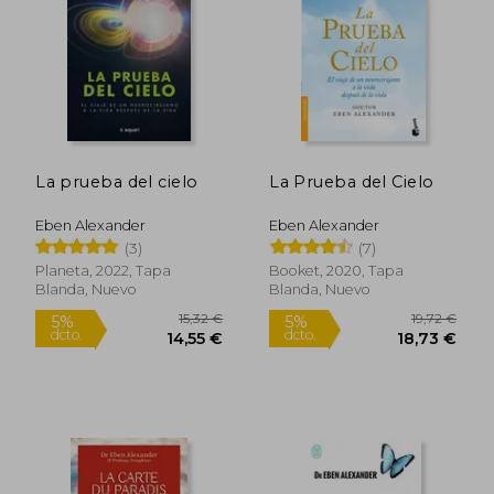
19,50 €
5%
dcto.
18,53 €
17,59
La prueba del cielo
La Prueba del Cielo
Eben Alexander
Eben Alexander
(3)
(7)
Planeta, 2022, Tapa
Booket, 2020, Tapa
Blanda, Nuevo
Blanda, Nuevo