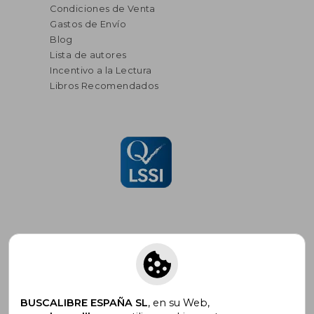
Condiciones de Venta
Gastos de Envío
Blog
Lista de autores
Incentivo a la Lectura
Libros Recomendados
Suscríbete para recibir ofertas y
promociones
BUSCALIBRE ESPAÑA SL
, en su Web,