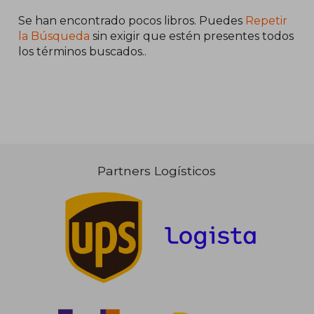
Se han encontrado pocos libros. Puedes
Repetir
la Búsqueda
sin exigir que estén presentes todos
los términos buscados..
Partners Logísticos
29,68 €
5%
dcto.
28,20 €