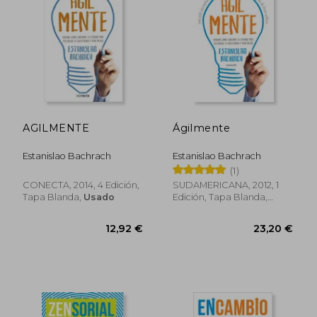
5%
5%
dcto.
dcto.
21,76 €
18,95
AGILMENTE
Ágilmente
Estanislao Bachrach
Estanislao Bachrach
(1)
CONECTA, 2014, 4 Edición,
SUDAMERICANA, 2012, 1
Tapa Blanda,
Usado
Edición, Tapa Blanda,
Usado