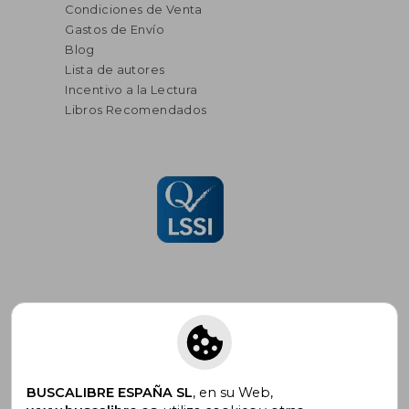
Condiciones de Venta
Gastos de Envío
Blog
Lista de autores
Incentivo a la Lectura
Libros Recomendados
Suscríbete para recibir ofertas y
promociones
BUSCALIBRE ESPAÑA SL
, en su Web,