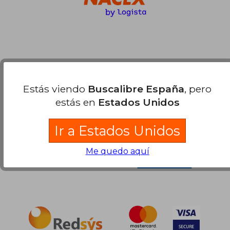
Estás viendo
Buscalibre España
, pero
Compra Segura
estás en
Estados Unidos
Ir a Estados Unidos
Me quedo aquí