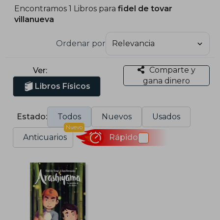
Encontramos 1 Libros para
fidel de tovar
villanueva
Ordenar por
Comparte y
Ver:
gana dinero
Libros Físicos
Estado:
Todos
Nuevos
Usados
Nuevo
Anticuarios
Rápido