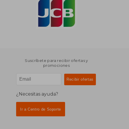
Suscríbete para recibir ofertas y
promociones
¿Necesitas ayuda?
Ir a Centro de Soporte