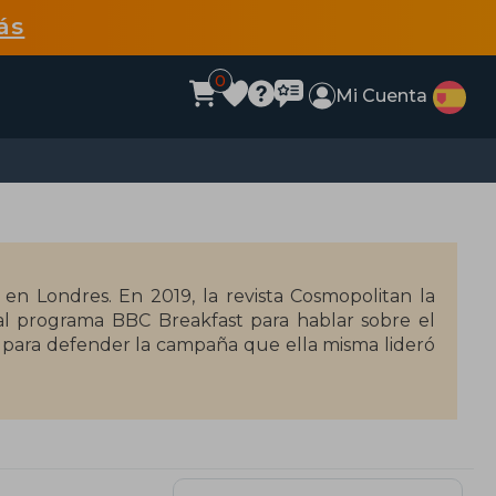
ás
0
Mi Cuenta
 en Londres. En 2019, la revista Cosmopolitan la
al programa BBC Breakfast para hablar sobre el
 para defender la campaña que ella misma lideró