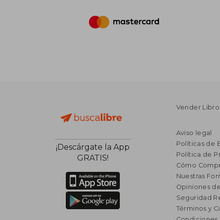
Vender Libro
Aviso legal
Políticas de 
¡Descárgate la App
Política de P
GRATIS!
Cómo Compr
Nuestras Fo
Opiniones de
Seguridad R
Términos y C
Condiciones