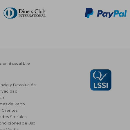
s en Buscalibre
Envío y Devolución
rivacidad
ar
rmas de Pago
 Clientes
edes Sociales
ondiciones de Uso
 de Venta