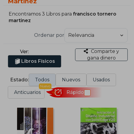
Martinez
Encontramos 3 Libros para
francisco tornero
martinez
Ordenar por
Comparte y
Ver:
gana dinero
Libros Físicos
Estado:
Todos
Nuevos
Usados
Nuevo
Anticuarios
Rápido