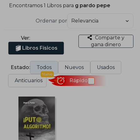
Encontramos 1 Libros para
g pardo pepe
Ordenar por
Comparte y
Ver:
gana dinero
Libros Físicos
Estado:
Todos
Nuevos
Usados
Nuevo
Anticuarios
Rápido