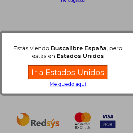
Compra Segura
Estás viendo
Buscalibre España
, pero
estás en
Estados Unidos
Ir a Estados Unidos
Me quedo aquí