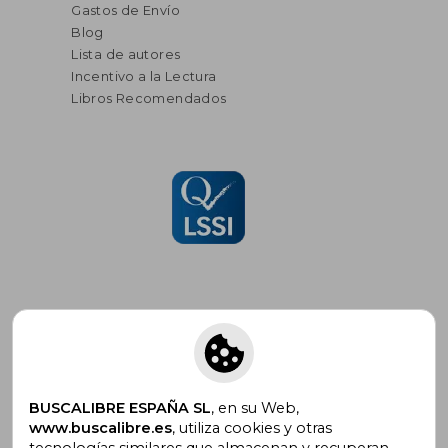
Gastos de Envío
Blog
Lista de autores
Incentivo a la Lectura
Libros Recomendados
Suscríbete para recibir ofertas y
promociones
BUSCALIBRE ESPAÑA SL
, en su Web,
www.buscalibre.es
, utiliza cookies y otras
tecnologías similares que almacenan y recuperan