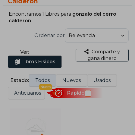
Calderon
Encontramos 1 Libros para
gonzalo del cerro
calderon
Ordenar por
Comparte y
Ver:
gana dinero
Libros Físicos
Estado:
Todos
Nuevos
Usados
Nuevo
Anticuarios
Rápido