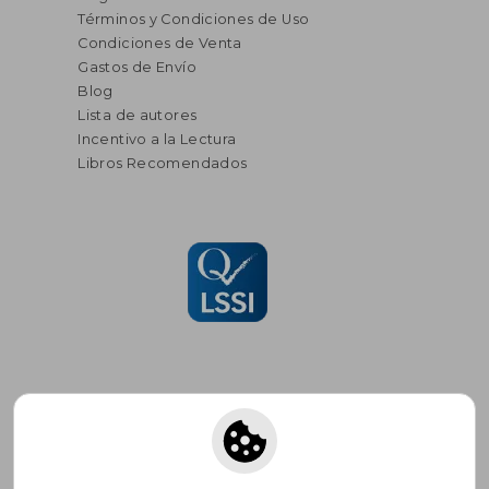
Términos y Condiciones de Uso
Condiciones de Venta
Gastos de Envío
Blog
Lista de autores
Incentivo a la Lectura
Libros Recomendados
Suscríbete para recibir ofertas y