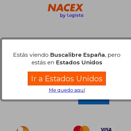
Estás viendo
Buscalibre España
, pero
Compra Segura
estás en
Estados Unidos
Ir a Estados Unidos
Me quedo aquí