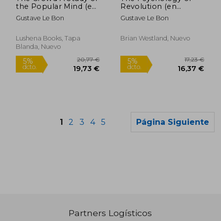
the Popular Mind (en
Revolution (en
Inglés)
Inglés)
Gustave Le Bon
Gustave Le Bon
Lushena Books, Tapa
Brian Westland, Nuevo
Blanda, Nuevo
1
2
3
4
5
Página Siguiente
Partners Logísticos