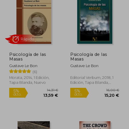
Psicología de las
Psicología de las
Masas
Masas
Gustave Le Bon
Gustave Le Bon
(6)
Rápido
Morata, 2014, 1 Edición,
Editorial Verbum, 2018, 1
Tapa Blanda, Nuevo
Edición, Tapa Blanda,
Nuevo
14,31 €
16,00