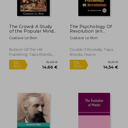
The Crowd: A Study
The Psychology Of
of the Popular Mind
Revolution (en
(en Inglés)
Inglés)
Gustave Le Bon
Gustave Le Bon
Bottom Of The Hill
Double 9 Booksllp, Tapa
Publishing, Tapa Blanda,
Blanda, Nuevo
Nuevo