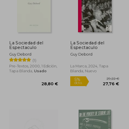
La Sociedad del
La Sociedad del
Espectaculo
Espectaculo
9,63 €
14,04
Guy Debord
Guy Debord
(1)
Pre-Textos, 2000, 1 Edición,
La Marca, 2024, Tapa
Tapa Blanda,
Usado
Blanda, Nuevo