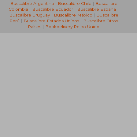
Buscalibre Argentina
|
Buscalibre Chile
|
Buscalibre
Colombia
|
Buscalibre Ecuador
|
Buscalibre España
|
Buscalibre Uruguay
|
Buscalibre México
|
Buscalibre
Perú
|
Buscalibre Estados Unidos
|
Buscalibre Otros
Países
|
Bookdelivery Reino Unido