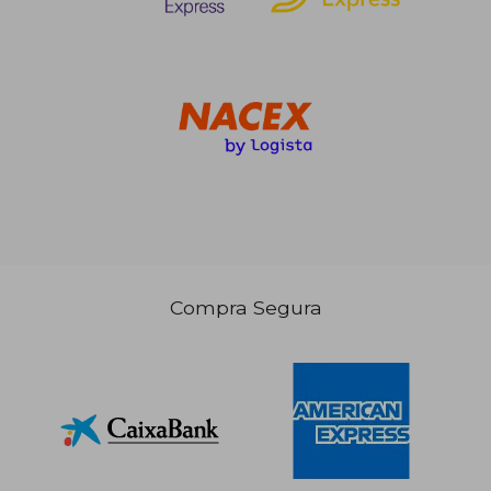
6,34 €
6,34
Compra Segura