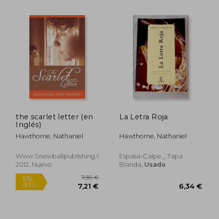
the scarlet letter (en
La Letra Roja
Inglés)
Hawthorne, Nathaniel
Hawthorne, Nathaniel
Www.snowballpublishing.com,
Espasa-Calpe.,, Tapa
2012, Nuevo
Blanda,
Usado