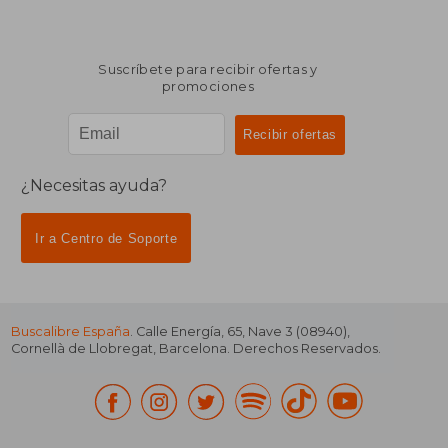
Suscríbete para recibir ofertas y
promociones
¿Necesitas ayuda?
Ir a Centro de Soporte
Buscalibre España
. Calle Energía, 65, Nave 3 (08940),
Cornellà de Llobregat, Barcelona. Derechos Reservados.