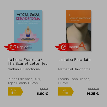
dcto.
dcto.
15,20 €
10,93
La Letra Escarlata /
La Letra Escarlata
The Scarlet Letter (en
Rápido
Rápido
Bilingüe)
Nathaniel Hawthorne
Nathaniel Hawthorne
Plutón Ediciones, 2019,
Losada, Tapa Blanda,
Tapa Blanda, Nuevo
Nuevo