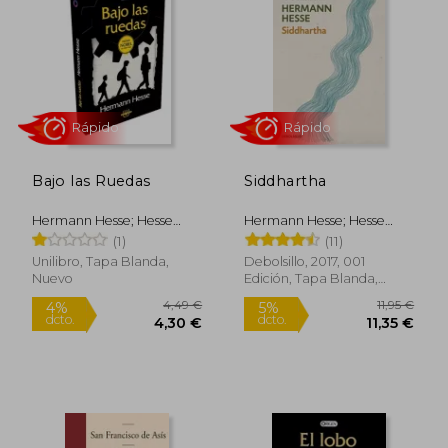
5%
dcto.
3,93 €
5,65
Bajo las Ruedas
Siddhartha
Hermann Hesse; Hesse
Hermann Hesse; Hesse
Hermann
Hermann
(1)
(11)
Unilibro, Tapa Blanda,
Debolsillo, 2017, 001
Nuevo
Edición, Tapa Blanda,
Rápido
Rápido
Nuevo