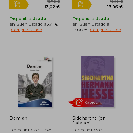
Disponible
Usado
Disponible
Usado
en Buen Estado a
6,71 €
.
en Buen Estado a
Comprar Usado
12,00 €
.
Comprar Usado
17,50 €
5%
dcto.
16,63 €
13,53
Demian
Siddhartha (en
Catalán)
Hermann Hesse; Hesse
Hermann Hesse