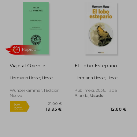
Rápido
Viaje al Oriente
El Lobo Estepario
Hermann Hesse; Hesse
Hermann Hesse; Hesse
Hermann
Hermann
13,40 €
Wunderkammer, 1 Edición,
Publimexi, 2036, Tapa
5%
dcto.
12,73 €
10,20
Nuevo
Blanda,
Usado