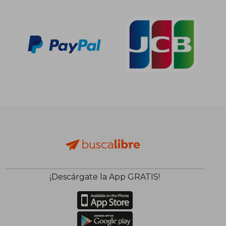
11,20 €
11,51
¡Descárgate la App GRATIS!