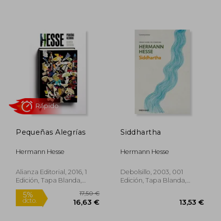
Pequeñas Alegrías
Siddhartha
Hermann Hesse
Hermann Hesse
Alianza Editorial, 2016, 1
Debolsillo, 2003, 001
Edición, Tapa Blanda,
Edición, Tapa Blanda,
Nuevo
Usado
9,84 €
10,67