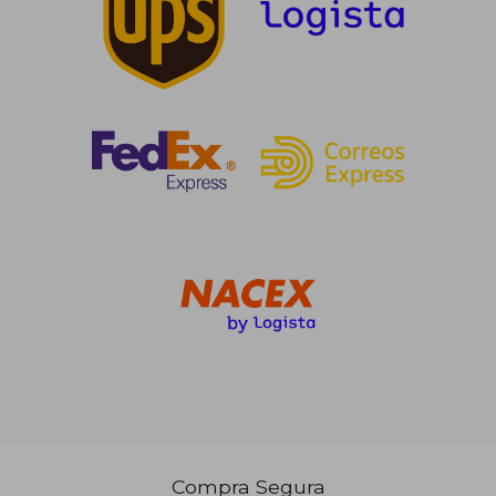
12,53 €
10,40
Compra Segura