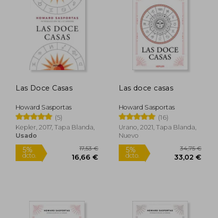
5%
5%
dcto.
dcto.
18,05 €
13,71
Las Doce Casas
Las doce casas
Howard Sasportas
Howard Sasportas
(5)
(16)
Kepler, 2017, Tapa Blanda,
Urano, 2021, Tapa Blanda,
Usado
Nuevo