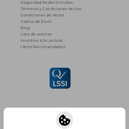
Seguridad Redes Sociales
Términos y Condiciones de Uso
Condiciones de Venta
Gastos de Envío
Blog
Lista de autores
Incentivo a la Lectura
Libros Recomendados