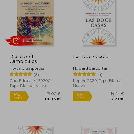
Dioses del
Las Doce Casas
Cambio,Los
Howard Sasportas
Howard Sasportas
(8)
(4)
Rápido
Gaia Ediciones, 202001,
Kepler, 2020, Tapa Blanda,
Tapa Blanda, Nuevo
Nuevo
19,00 €
14,44