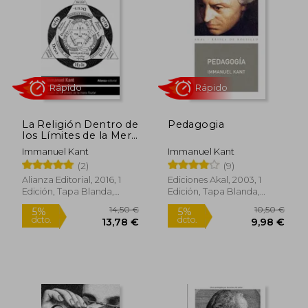
5%
5%
dcto.
dcto.
4,70 €
9,45
La Religión Dentro de
Pedagogia
los Límites de la Mera
Razón
Immanuel Kant
Immanuel Kant
(2)
(9)
Alianza Editorial, 2016, 1
Ediciones Akal, 2003, 1
Edición, Tapa Blanda,
Edición, Tapa Blanda,
Rápido
Rápido
Nuevo
Nuevo