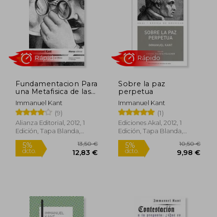
14,50 €
10,50
5%
5%
dcto.
dcto.
13,78 €
9,98
Fundamentacion Para
Sobre la paz
una Metafisica de las
perpetua
Costumbres
Immanuel Kant
Immanuel Kant
(9)
(1)
Alianza Editorial, 2012, 1
Ediciones Akal, 2012, 1
Edición, Tapa Blanda,
Edición, Tapa Blanda,
Nuevo
Nuevo
Rápido
Rápido