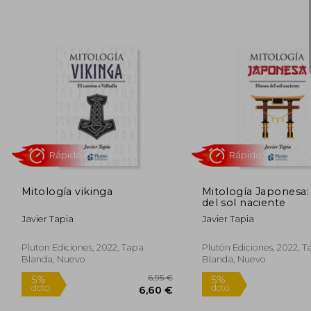
13,95 €
5%
5%
dcto.
dcto.
13,25 €
Mitología vikinga
Mitología Japonesa:
del sol naciente
Javier Tapia
Javier Tapia
Pluton Ediciones, 2022, Tapa
Plutón Ediciones, 2022, T
Blanda, Nuevo
Blanda, Nuevo