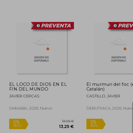
22,90 €
5%
5%
dcto.
dcto.
21,76 €
EL LOCO DE DIOS EN EL
El murmuri del foc 
FIN DEL MUNDO
Catalán)
JAVIER CERCAS
CASTILLO, JAVIER
Debolsillo, 2026, Nuevo
DEBUTXACA, 2026, Nue