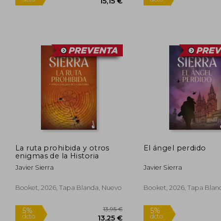
15,95 €
5%
5%
dcto.
dcto.
15,15 €
La ruta prohibida y otros
El ángel perdido
enigmas de la Historia
Javier Sierra
Javier Sierra
Booket, 2026, Tapa Blanda, Nuevo
Booket, 2026, Tapa Blan