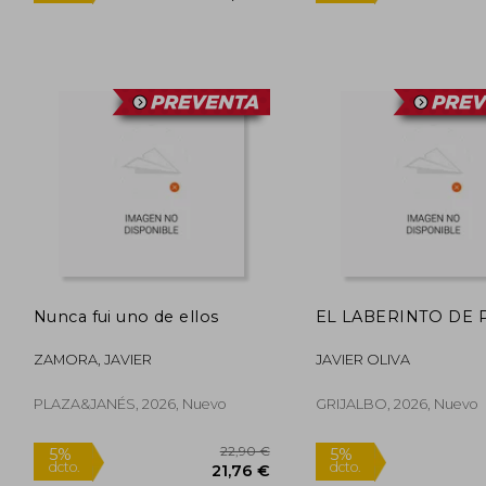
13,95 €
5%
5%
dcto.
dcto.
13,25 €
Nunca fui uno de ellos
EL LABERINTO DE 
ZAMORA, JAVIER
JAVIER OLIVA
PLAZA&JANÉS, 2026, Nuevo
GRIJALBO, 2026, Nuevo