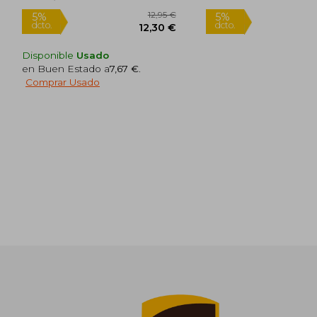
Disponible
Usado
en Buen Estado a
7,67 €
.
Comprar Usado
Rápido
Rápido
12,95 €
5%
5%
dcto.
dcto.
12,30 €