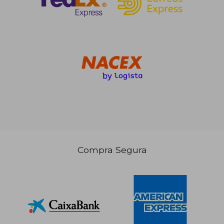
Compra Segura
10,20 €
9,84