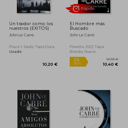
Un traidor como los
El Hombre más
nuestros (EXITOS)
Buscado
John Le Carre
John Le Carré
Plaza Y Janés, Tapa Dura,
Planeta, 2021, Tapa
Usado
Blanda, Nuevo
Rápido