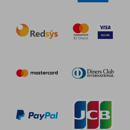
10,20 €
10,54