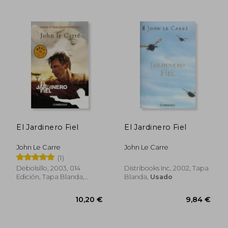
11,95 €
5%
dcto.
11,35 €
7,56
El Jardinero Fiel
El Jardinero Fiel
John Le Carre
John Le Carre
(1)
Debolsillo, 2003, 014
Distribooks Inc, 2002, Tapa
Edición, Tapa Blanda,
Blanda,
Usado
Usado