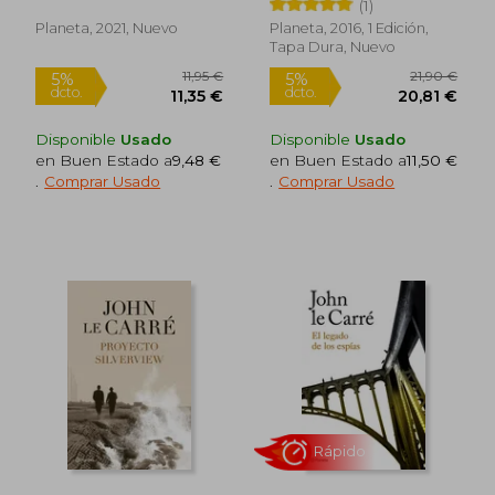
(1)
Planeta, 2021, Nuevo
Planeta, 2016, 1 Edición,
Tapa Dura, Nuevo
Disponible
Usado
Disponible
Usado
en Buen Estado a
9,48 €
en Buen Estado a
11,50 €
.
Comprar Usado
.
Comprar Usado
8,35 €
8,35