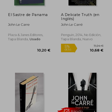
El Sastre de Panama
A Delicate Truth (en
Inglés)
John Le Carre
John Le Carré
Plaza & Janes Editores,
Penguin, 2014, No Edición,
Tapa Blanda,
Usado
Tapa Blanda, Nuevo
10,20 €
10,20