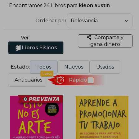
Encontramos 24 Libros para
kleon austin
Ordenar por
Comparte y
Ver:
gana dinero
Libros Físicos
Estado:
Todos
Nuevos
Usados
Nuevo
Anticuarios
Rápido