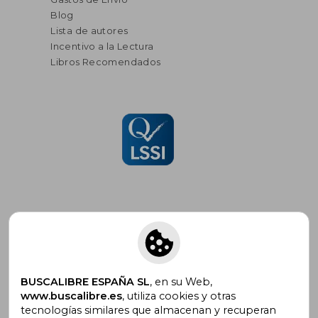
Blog
Lista de autores
Incentivo a la Lectura
Libros Recomendados
Suscríbete para recibir ofertas y
promociones
BUSCALIBRE ESPAÑA SL
, en su Web,
www.buscalibre.es
, utiliza cookies y otras
tecnologías similares que almacenan y recuperan