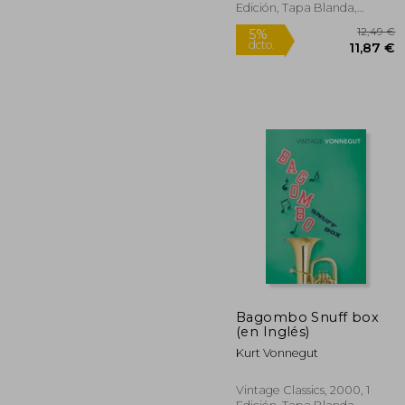
Edición, Tapa Blanda,
Nuevo
Bagombo Snuff box
(en Inglés)
1
5%
Kurt Vonnegut
dcto.
11
Vintage Classics, 2000, 1