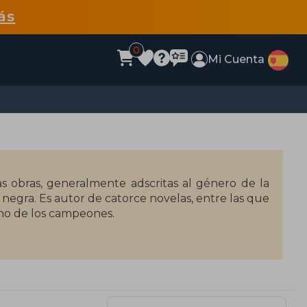
ás
0
Mi Cuenta
s obras, generalmente adscritas al género de la
a negra.​ Es autor de catorce novelas, entre las que
uno de los campeones.