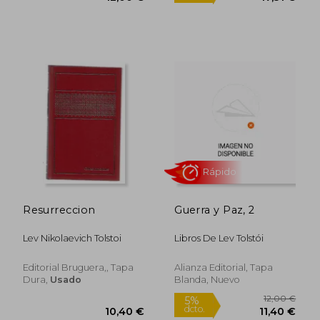
12,91 €
8,35
Resurreccion
Guerra y Paz, 2
Lev Nikolaevich Tolstoi
Libros De Lev Tolstói
Editorial Bruguera,, Tapa
Alianza Editorial, Tapa
Rápido
Dura,
Usado
Blanda, Nuevo