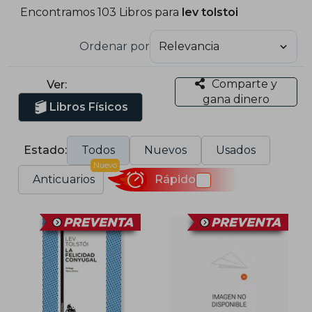
Encontramos 103 Libros para
lev tolstoi
Ordenar por
Comparte y
Ver:
gana dinero
Libros Físicos
Estado:
Todos
Nuevos
Usados
Nuevo
Anticuarios
Rápido