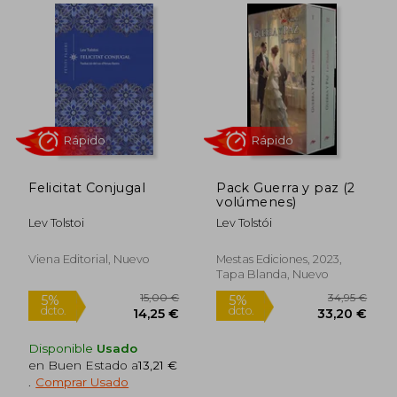
Felicitat Conjugal
Pack Guerra y paz (2
volúmenes)
Rápido
Rápido
Lev Tolstoi
Lev Tolstói
Viena Editorial, Nuevo
Mestas Ediciones, 2023,
Tapa Blanda, Nuevo
Disponible
Usado
en Buen Estado a
13,21 €
.
Comprar Usado
17,90 €
28,00