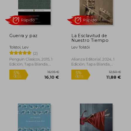
10,95 €
15,00
5%
5%
dcto.
dcto.
10,40 €
14,25
Guerra y paz
La Esclavitud de
Nuestro Tiempo
Tolstoi, Lev
Lev Tolstói
(2)
Penguin Clasicos, 2015, 1
Alianza Editorial, 2024, 1
Edición, Tapa Blanda,
Edición, Tapa Blanda,
Nuevo
Nuevo
Rápido
Rápido