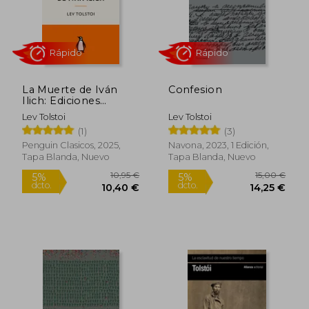
La Muerte de Iván
Confesion
Ilich: Ediciones
Icónicas
Lev Tolstoi
Lev Tolstoi
(1)
(3)
Penguin Clasicos, 2025,
Navona, 2023, 1 Edición,
Tapa Blanda, Nuevo
Tapa Blanda, Nuevo
Rápido
Rápido