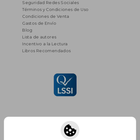
Seguridad Redes Sociales
Términos y Condiciones de Uso
Condiciones de Venta
Gastos de Envío
Blog
Lista de autores
Incentivo a la Lectura
Libros Recomendados