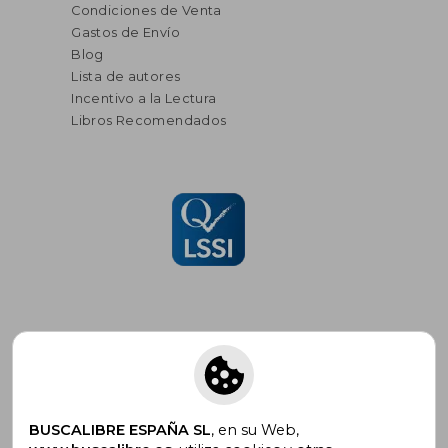
Condiciones de Venta
Gastos de Envío
Blog
Lista de autores
Incentivo a la Lectura
Libros Recomendados
Suscríbete para recibir ofertas y
promociones
BUSCALIBRE ESPAÑA SL
, en su Web,