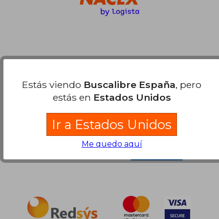
Estás viendo
Buscalibre España
, pero
Compra Segura
estás en
Estados Unidos
Ir a Estados Unidos
Me quedo aquí