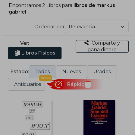
Encontramos 2 Libros para
libros de markus
gabriel
Ordenar por
Comparte y
Ver:
gana dinero
Libros Físicos
Estado:
Todos
Nuevos
Usados
Nuevo
Anticuarios
Rápido