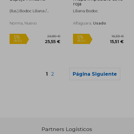
roja
(Ilus.) Bodoc Liliana /
Liliana Bodoc
Starkoff Vanina
Norma, Nuevo
Alfaguara,
Usado
1
2
Página Siguiente
Partners Logísticos