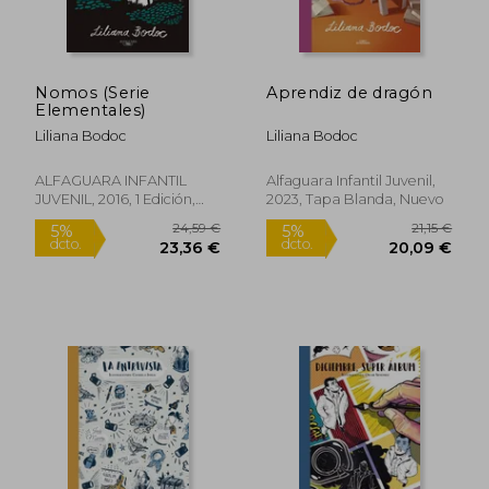
21,15 €
14,90
5%
5%
dcto.
dcto.
20,09 €
14,16
Nomos (Serie
Aprendiz de dragón
Elementales)
Liliana Bodoc
Liliana Bodoc
ALFAGUARA INFANTIL
Alfaguara Infantil Juvenil,
JUVENIL, 2016, 1 Edición,
2023, Tapa Blanda, Nuevo
Tapa Blanda, Nuevo