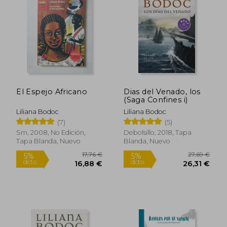
18,95 €
55,99
El Espejo Africano
Dias del Venado, los
(Saga Confines i)
Liliana Bodoc
Liliana Bodoc
(7)
(5)
Sm, 2008, No Edición,
Debolsillo, 2018, Tapa
Tapa Blanda, Nuevo
Blanda, Nuevo