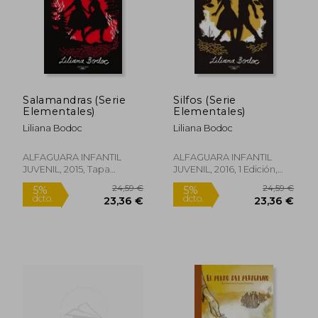
Salamandras (Serie
Silfos (Serie
Elementales)
Elementales)
Liliana Bodoc
Liliana Bodoc
14,76 €
5%
dcto.
14,02 €
17,28
ALFAGUARA INFANTIL
ALFAGUARA INFANTIL
JUVENIL, 2015, Tapa
JUVENIL, 2016, 1 Edición,
Blanda, Nuevo
Tapa Blanda, Nuevo