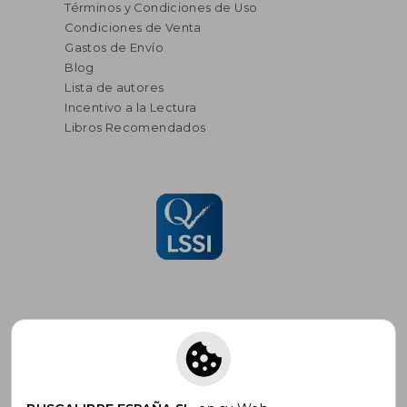
Términos y Condiciones de Uso
Condiciones de Venta
Gastos de Envío
Blog
Lista de autores
Incentivo a la Lectura
Libros Recomendados
Suscríbete para recibir ofertas y
promociones