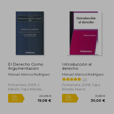
El Derecho Como
Introducción al
Argumentacion
derecho
Manuel Atienza Rodríguez
Manuel Atienza Rodríguez
(2)
Fontamara, 2009, 2
Fontamara, 2008, Tapa
Edición, Tapa Blanda,
Blanda, Nuevo
Nuevo
17,49 €
33,67
5%
5%
dcto.
dcto.
16,62 €
31,99