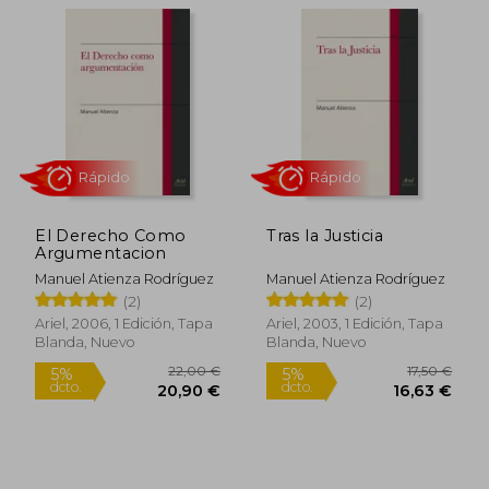
48,00 €
15,00
5%
5%
dcto.
dcto.
45,60 €
14,25
El Derecho Como
Tras la Justicia
Argumentacion
Manuel Atienza Rodríguez
Manuel Atienza Rodríguez
(2)
(2)
Ariel, 2006, 1 Edición, Tapa
Ariel, 2003, 1 Edición, Tapa
Blanda, Nuevo
Blanda, Nuevo
Rápido
Rápido