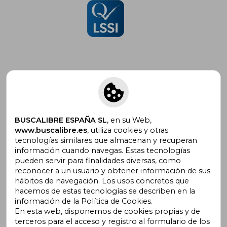
Suscríbete para recibir ofertas y
promociones
BUSCALIBRE ESPAÑA SL
, en su Web,
www.buscalibre.es
, utiliza cookies y otras
tecnologías similares que almacenan y recuperan
información cuando navegas. Estas tecnologías
pueden servir para finalidades diversas, como
¿Necesitas ayuda?
reconocer a un usuario y obtener información de sus
hábitos de navegación. Los usos concretos que
hacemos de estas tecnologías se describen en la
Ir a Centro de Soporte
información de la Política de Cookies.
En esta web, disponemos de cookies propias y de
terceros para el acceso y registro al formulario de los