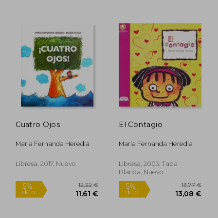
26,82 €
27,64
5%
5%
dcto.
dcto.
25,48 €
26,26
Cuatro Ojos
El Contagio
Maria Fernanda Heredia
Maria Fernanda Heredia
Libresa, 2017, Nuevo
Libresa, 2003, Tapa
Blanda, Nuevo