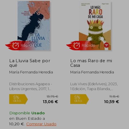
La Lluvia Sabe por
Lo mas Raro de mi
qué
Casa
María Fernanda Heredia
Maria Fernanda Heredia
Rápido
Rápido
Distribuciones Agapea -
Luis Vives (Edelvives), 2023,
Libros Urgentes, 2017, 1
1 Edición, Tapa Blanda,
Edición, Tapa Blanda,
Nuevo
Nuevo
Disponible
Usado
en Buen Estado a
10,20 €
.
Comprar Usado