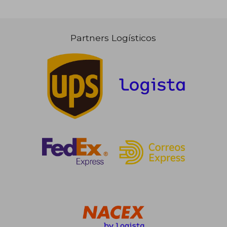
16,15 €
35,97
Partners Logísticos