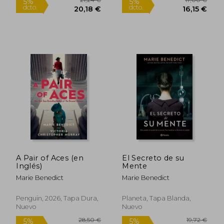
16,00
5%
dcto.
12,00 €
15,20
A Pair of Aces (en
El Secreto de su
Inglés)
Mente
Marie Benedict
Marie Benedict
Penguin, 2026, Tapa Dura,
Planeta, Tapa Blanda,
Nuevo
Nuevo