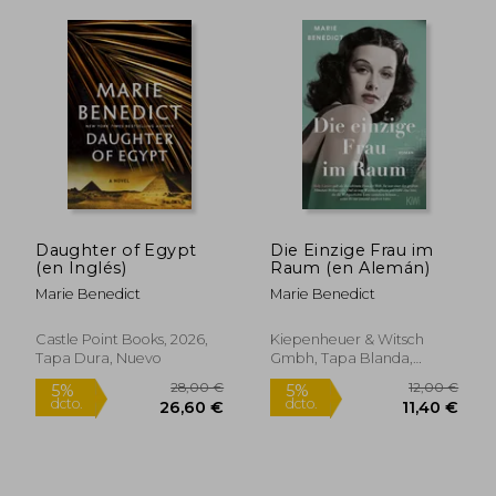
Daughter of Egypt
Die Einzige Frau im
(en Inglés)
Raum (en Alemán)
16,71 €
13,74
5%
5%
dcto.
dcto.
Marie Benedict
Marie Benedict
15,87 €
13,05
Castle Point Books, 2026,
Kiepenheuer & Witsch
Tapa Dura, Nuevo
Gmbh, Tapa Blanda,
Nuevo