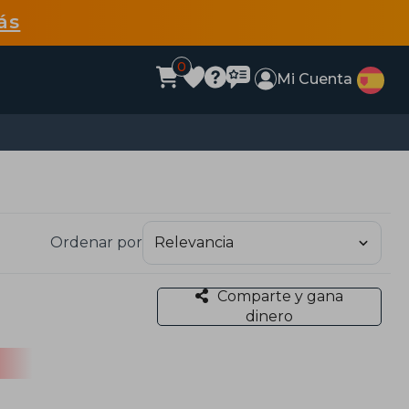
ás
0
Mi Cuenta
Ordenar por
Comparte y gana
dinero