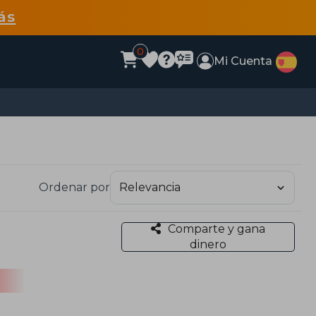
ás
0
Mi Cuenta
Ordenar por
Comparte y gana
dinero