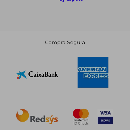
Compra Segura
10,20 €
10,20