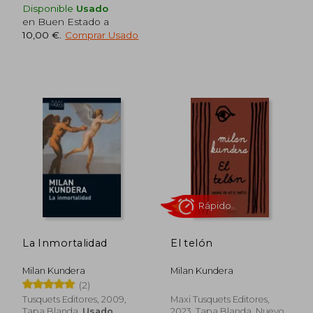
Disponible
Usado
en Buen Estado a
10,00 €
.
Comprar Usado
Rápido
Rápido
La Inmortalidad
El telón
Milan Kundera
Milan Kundera
(2)
Tusquets Editores, 2009,
Maxi Tusquets Editores,
Tapa Blanda,
Usado
2023, Tapa Blanda, Nuevo