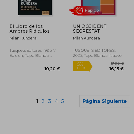
El Libro de los
UN OCCIDENT
Amores Ridiculos
SEGRESTAT
Milan Kundera
Milan Kundera
18,95 €
10,20
Tusquets Editores, 1996, 7
TUSQUETS EDITORES,
Edición, Tapa Blanda,
2023, Tapa Blanda, Nuevo
Usado
1
2
3
4
5
Página Siguiente