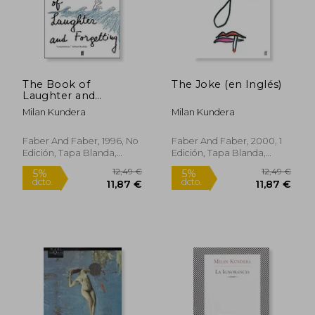
The Book of
The Joke (en Inglés)
Laughter and
Forgetting (en Inglés)
Milan Kundera
Milan Kundera
Faber And Faber, 1996, No
Faber And Faber, 2000, 1
Edición, Tapa Blanda,
Edición, Tapa Blanda,
Nuevo
Nuevo