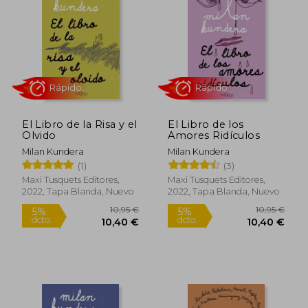
5%
5%
dcto.
dcto.
10,40 €
7,55
El Libro de la Risa y el
El Libro de los
Olvido
Amores Ridículos
Milan Kundera
Milan Kundera
(1)
(3)
Maxi Tusquets Editores,
Maxi Tusquets Editores,
2022, Tapa Blanda, Nuevo
2022, Tapa Blanda, Nuevo
Rápido
Rápido