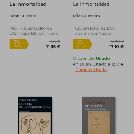
La Inmortalidad
La Inmortalidad
Milan Kundera
Milan Kundera
Maxi Tusquets Editores,
Tusquets Editores, 1990,
2024, Tapa Blanda, Nuevo
Tapa Blanda, Nuevo
Disponible
Usado
en Buen Estado a
11,50 €
Rápido
Rápido
.
Comprar Usado
12,00 €
10,95
5%
5%
dcto.
dcto.
11,40 €
10,40