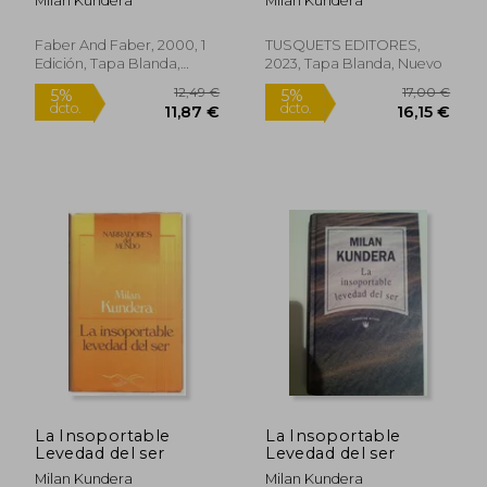
Milan Kundera
Milan Kundera
Rápido
Faber And Faber, 2000, 1
TUSQUETS EDITORES,
Edición, Tapa Blanda,
2023, Tapa Blanda, Nuevo
Nuevo
17,00 €
5%
dcto.
16,15 €
8,00
La Insoportable
La Insoportable
Levedad del ser
Levedad del ser
Milan Kundera
Milan Kundera