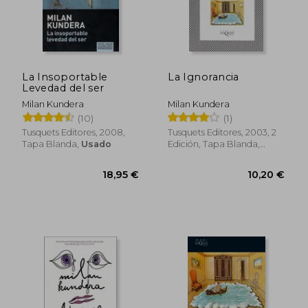
9,48 €
13,86
La Insoportable
La Ignorancia
Levedad del ser
Milan Kundera
Milan Kundera
(10)
(1)
Tusquets Editores, 2008,
Tusquets Editores, 2003, 2
Tapa Blanda,
Usado
Edición, Tapa Blanda,
Usado
Rápido