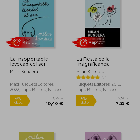
La insoportable
La Fiesta de la
levedad del ser
Insignificancia
Milan Kundera
Milan Kundera
(2)
Rápido
Rápido
Maxi Tusquets Editores,
Tusquets Editores, 2015,
2022, Tapa Blanda, Nuevo
Tapa Blanda, Nuevo
10,95 €
7,95