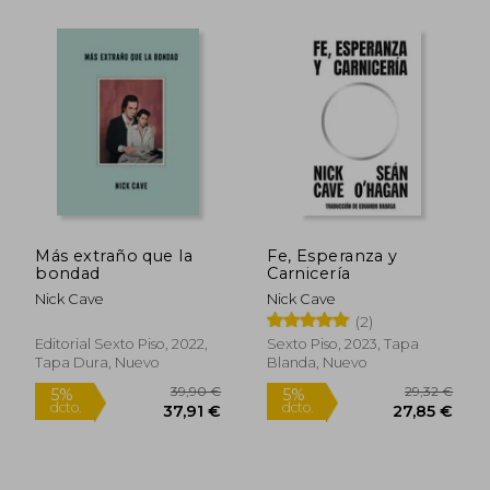
13,74 €
25,00
5%
5%
dcto.
dcto.
13,05 €
23,75
Más extraño que la
Fe, Esperanza y
bondad
Carnicería
Nick Cave
Nick Cave
(2)
Editorial Sexto Piso, 2022,
Sexto Piso, 2023, Tapa
Tapa Dura, Nuevo
Blanda, Nuevo