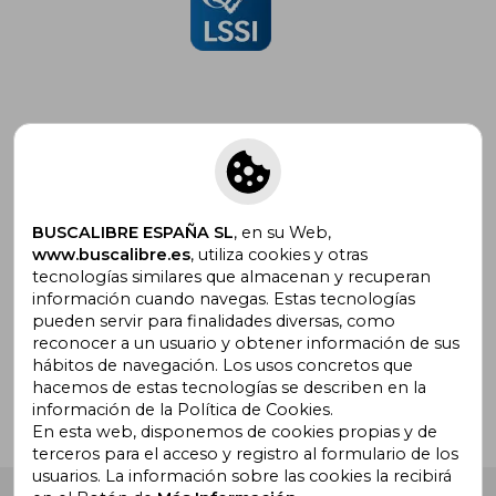
Suscríbete para recibir ofertas y
promociones
BUSCALIBRE ESPAÑA SL
, en su Web,
www.buscalibre.es
, utiliza cookies y otras
tecnologías similares que almacenan y recuperan
información cuando navegas. Estas tecnologías
pueden servir para finalidades diversas, como
¿Necesitas ayuda?
reconocer a un usuario y obtener información de sus
hábitos de navegación. Los usos concretos que
hacemos de estas tecnologías se describen en la
Ir a Centro de Soporte
información de la Política de Cookies.
En esta web, disponemos de cookies propias y de
terceros para el acceso y registro al formulario de los
usuarios. La información sobre las cookies la recibirá