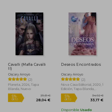
5%
5%
dcto.
dcto.
14,70 €
29,52
Cavalli (Mafia Cavalli
Deseos Encontrados
II)
Oscary Arroyo
Oscary Arroyo
(2)
(2)
Planeta, 2024, Tapa
Nova Casa Editorial, 2020, 1
Blanda, Nuevo
Edición, Tapa Blanda,
Nuevo
Disponible
Usado