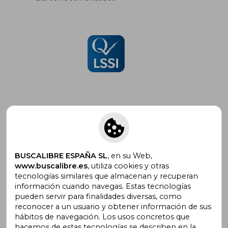
Suscríbete para recibir ofertas y
promociones
BUSCALIBRE ESPAÑA SL
, en su Web,
www.buscalibre.es
, utiliza cookies y otras
tecnologías similares que almacenan y recuperan
información cuando navegas. Estas tecnologías
pueden servir para finalidades diversas, como
¿Necesitas ayuda?
reconocer a un usuario y obtener información de sus
hábitos de navegación. Los usos concretos que
hacemos de estas tecnologías se describen en la