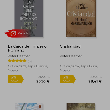
La Caída del Imperio
Cristiandad
Romano
Peter Heather
Peter Heather
(3)
Rápido
Critica, 2021, Tapa Blanda,
Crítica, 2024, Tapa Dura,
Nuevo
Nuevo
26,90 €
29,90