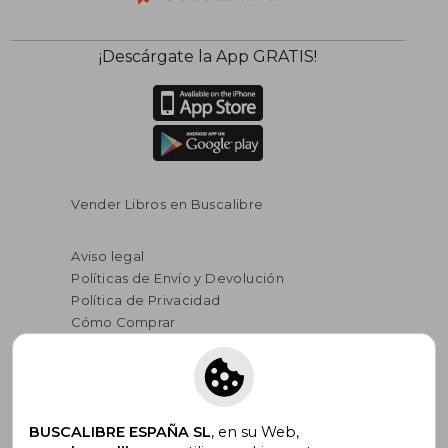
¡Descárgate la App GRATIS!
Vender Libros en Buscalibre
Aviso legal
Políticas de Envío y Devolución
Política de Privacidad
Cómo Comprar
Nuestras Formas de Pago
Opiniones de Clientes
Seguridad Redes Sociales
Términos y Condiciones de Uso
BUSCALIBRE ESPAÑA SL
, en su Web,
Condiciones de Venta