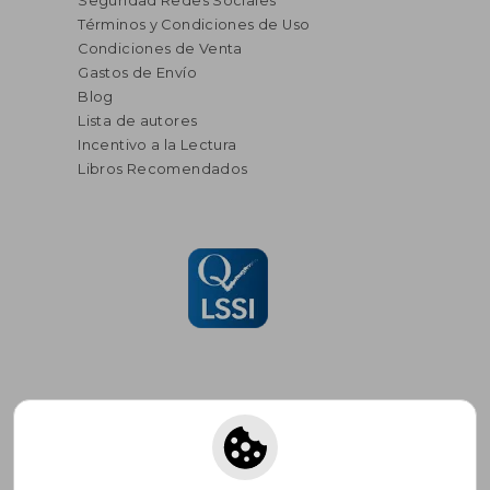
Seguridad Redes Sociales
Términos y Condiciones de Uso
Condiciones de Venta
Gastos de Envío
Blog
Lista de autores
Incentivo a la Lectura
Libros Recomendados
Suscríbete para recibir ofertas y