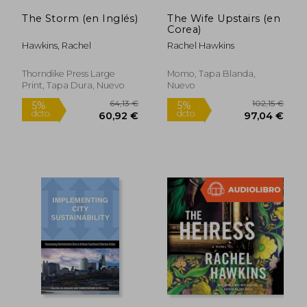
The Storm (en Inglés)
The Wife Upstairs (en
Corea)
Hawkins, Rachel
Rachel Hawkins
Thorndike Press Large
Momo, Tapa Blanda,
Print, Tapa Dura, Nuevo
Nuevo
36,37 €
22,73
5%
5%