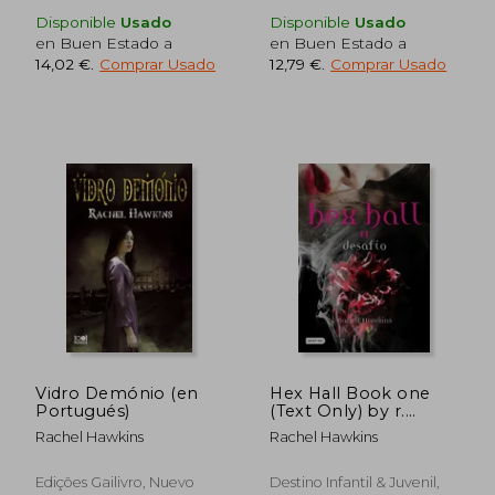
Disponible
Usado
Disponible
Usado
en Buen Estado a
en Buen Estado a
14,02 €
.
Comprar Usado
12,79 €
.
Comprar Usado
Vidro Demónio (en
Hex Hall Book one
Portugués)
(Text Only) by r.
Hawkins
Rachel Hawkins
Rachel Hawkins
Edições Gailivro, Nuevo
Destino Infantil & Juvenil,