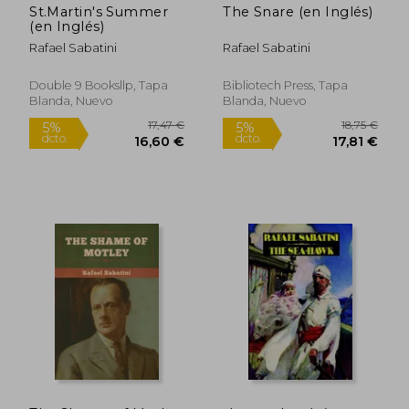
St.Martin's Summer
The Snare (en Inglés)
(en Inglés)
Rafael Sabatini
Rafael Sabatini
Double 9 Booksllp, Tapa
Bibliotech Press, Tapa
Blanda, Nuevo
Blanda, Nuevo
18,75 €
5%
dcto.
17,81 €
12,91