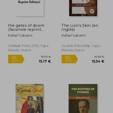
the gates of doom
The Lion's Skin (en
(facsimile reprint
Inglés)
edition) (en Inglés)
Rafael Sabatini
Rafael Sabatini
Wildside Press, 2010, Tapa
Double 9 Booksllp, Tapa
Blanda, Nuevo
Blanda, Nuevo
14,54 €
15,7
5%
5%
dcto.
dcto.
13,81 €
14,92