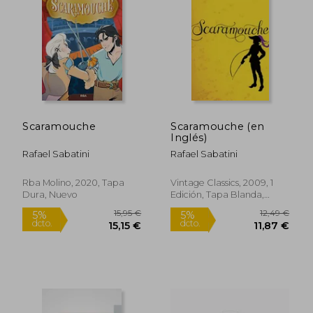
5%
dcto.
19,27 €
9,00
Scaramouche
Scaramouche (en
Inglés)
Rafael Sabatini
Rafael Sabatini
Rba Molino, 2020, Tapa
Vintage Classics, 2009, 1
Dura, Nuevo
Edición, Tapa Blanda,
Nuevo