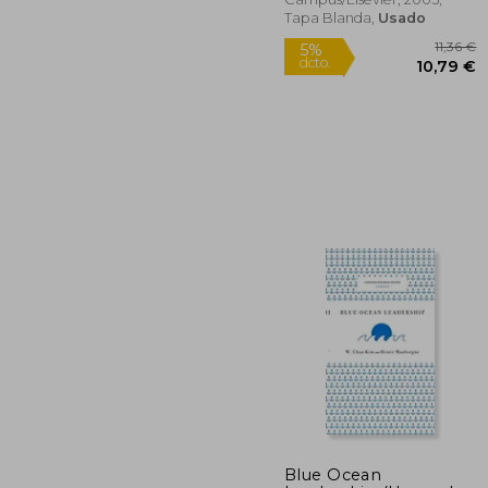
Tapa Blanda,
Usado
5%
dcto.
10
Blue Ocean