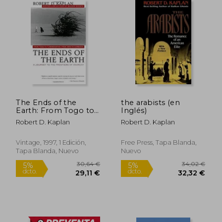
25,57 €
25,67
5%
5%
dcto.
dcto.
24,29 €
24,39
The Ends of the
the arabists (en
Earth: From Togo to
Inglés)
Turkmenistan, From
Robert D. Kaplan
Robert D. Kaplan
Iran to Cambodia, a
Journey to the
Frontiers of Anarchy
Vintage, 1997, 1 Edición,
Free Press, Tapa Blanda,
(en Inglés)
Tapa Blanda, Nuevo
Nuevo