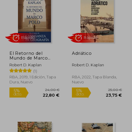
5%
5%
dcto.
dcto.
23,75 €
19,86
El Retorno del
Adriático
Mundo de Marco
Polo
Robert D. Kaplan
Robert D. Kaplan
(1)
RBA, 2019, 1 Edición, Tapa
RBA, 2022, Tapa Blanda,
Dura, Nuevo
Nuevo
Rápido
Rápido