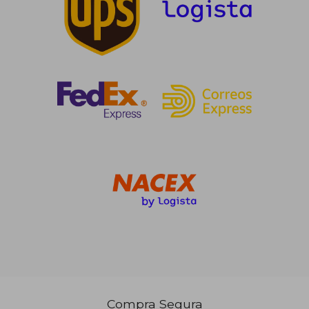
Rápido
Rápido
12,95 €
12,95 €
5%
5%
dcto.
dcto.
12,30 €
12,30 €
Compra Segura