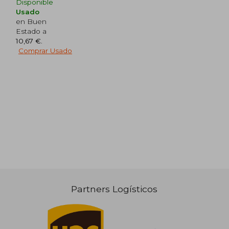
Rápido
Rápido
Disponible
Usado
en Buen
Estado a
10,67 €
.
Comprar Usado
12,95 €
12,95 €
5%
5%
dcto.
dcto.
12,30 €
12,30 €
Partners Logísticos