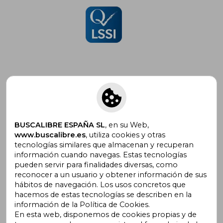
Suscríbete para recibir ofertas y
promociones
BUSCALIBRE ESPAÑA SL
, en su Web,
www.buscalibre.es
, utiliza cookies y otras
tecnologías similares que almacenan y recuperan
información cuando navegas. Estas tecnologías
pueden servir para finalidades diversas, como
¿Necesitas ayuda?
reconocer a un usuario y obtener información de sus
hábitos de navegación. Los usos concretos que
hacemos de estas tecnologías se describen en la
Ir a Centro de Soporte
información de la Política de Cookies.
En esta web, disponemos de cookies propias y de