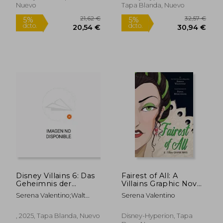
Nuevo
Tapa Blanda, Nuevo
Disney Villains 6: Das
Fairest of All: A
Geheimnis der
Villains Graphic Novel
Schwestern (en
(en Inglés)
Serena Valentino;Walt
Serena Valentino
,Alemán)
Disney;Ellen Kurtz
, 2025, Tapa Blanda, Nuevo
Disney-Hyperion, Tapa