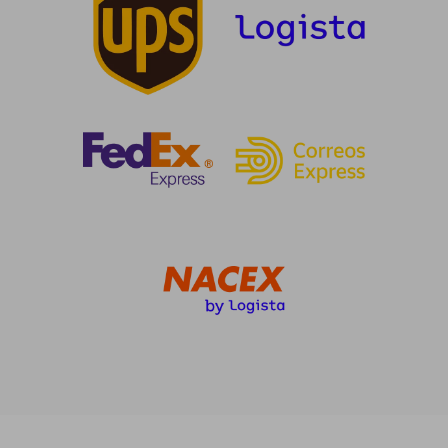
16,82 €
46,55