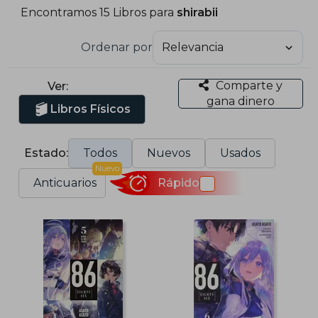
Encontramos 15 Libros para
shirabii
Ordenar por
Comparte y
Ver:
gana dinero
Libros Físicos
Estado:
Todos
Nuevos
Usados
Nuevo
Anticuarios
Rápido