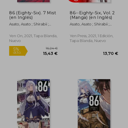
86 (Eighty-Six). 7 Mist
86--Eighty-Six, Vol. 2
(en Inglés)
(Manga) (en Inglés)
Asato, Asato ; Shirabii ;
Asato, Asato ; Shirabii ;
Lempert, Roman
Yoshihara, Motoki
Yen On, 2021, Tapa Blanda,
Yen Press, 2021, 1 Edición,
Nuevo
Tapa Blanda, Nuevo
Rápido
16,24 €
5%