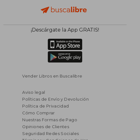
¡Descárgate la App GRATIS!
Vender Libros en Buscalibre
Aviso legal
Políticas de Envío y Devolución
Política de Privacidad
Cómo Comprar
Nuestras Formas de Pago
Opiniones de Clientes
Seguridad Redes Sociales