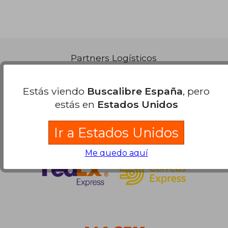
57,43 €
5%
dcto.
54,56 €
Partners Logísticos
Estás viendo
Buscalibre España
, pero
estás en
Estados Unidos
Ir a Estados Unidos
Me quedo aquí