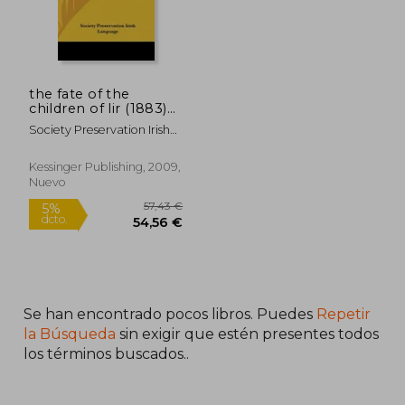
the fate of the
children of lir (1883)
(en Inglés)
Society Preservation Irish
Language, Pre
Kessinger Publishing, 2009,
Nuevo
Se han encontrado pocos libros. Puedes
Repetir
la Búsqueda
sin exigir que estén presentes todos
los términos buscados..