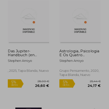
Das Jupiter-
Astrologia, Psicologia
Handbuch (en
E Os Quatro
Alemán)
Elementos
Stephen Arroyo
Stephen Arroyo
(portuguese Edition)
(en Portugués)
, 2025, Tapa Blanda, Nuevo
Grupo Pensamento, 2020,
Tapa Blanda, Nuevo
24,38 €
28,26
5%
5%
dcto.
dcto.
23,16 €
26,85