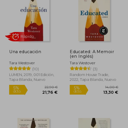
5%
5%
dcto.
dcto.
12,30 €
8,50
Una educación
Educated: A Memoir
(en Inglés)
Tara Westover
Tara Westover
(10)
(3)
LUMEN, 2019, 001 Edición,
Random House Trade,
Tapa Blanda, Nuevo
2022, Tapa Blanda, Nuevo
Rápido