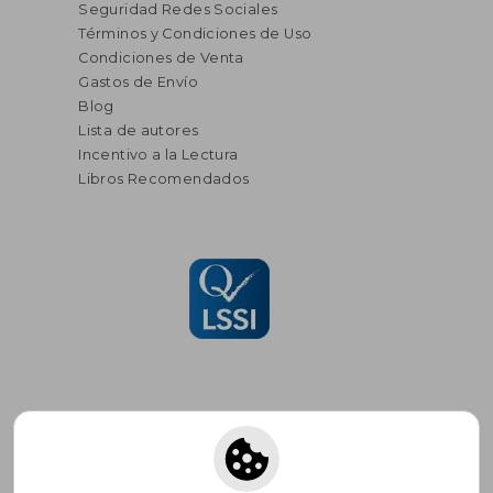
Seguridad Redes Sociales
Términos y Condiciones de Uso
Condiciones de Venta
Gastos de Envío
Blog
Lista de autores
Incentivo a la Lectura
Libros Recomendados