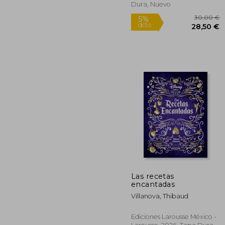
Dura, Nuevo
Las recetas
encantadas
30
5%
Villanova, Thibaud
dcto.
28
Ediciones Larousse México -