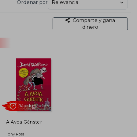
Ordenar por
Comparte y gana
dinero
A Avoa Gánster
Rápido
Tony Ross