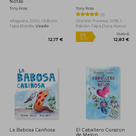
dcto.
,03 €
9,03 €
Notas
Tony Ross
Tony Ross
(1)
Alfaguara, 2003, 1 Edición,
Oceano Travesia, 2018, 1
Tapa Blanda,
Usado
Edición, Tapa Dura, Nuevo
La Babosa Cariñosa
El Caballero Corazon
de Melon