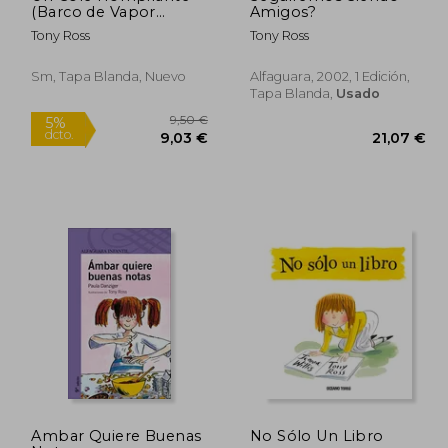
(Barco de Vapor
Amigos?
Blanca)
Tony Ross
Tony Ross
Sm, Tapa Blanda, Nuevo
Alfaguara, 2002, 1 Edición,
Tapa Blanda,
Usado
Rápido
9,50 €
9,50 €
5%
Ambar Quiere Buenas
No Sólo Un Libro