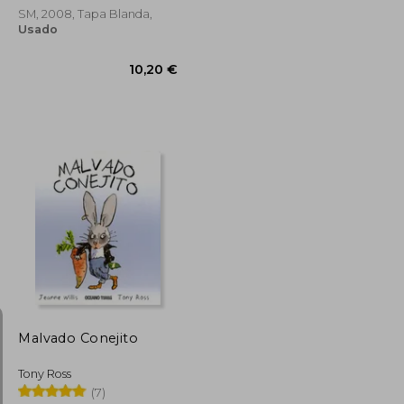
SM, 2008, Tapa Blanda,
Usado
13,70 €
13,02 €
10,20 €
Malvado Conejito
Tony Ross
(7)