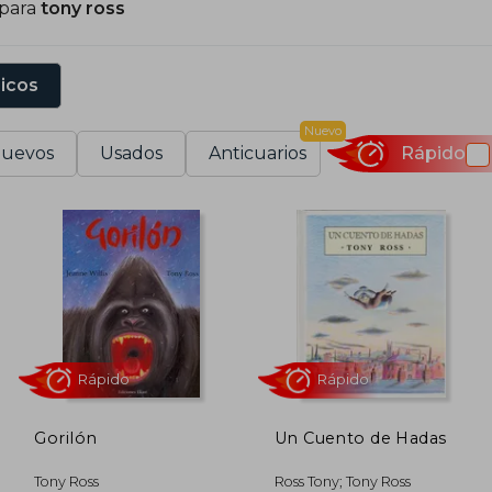
 para
tony ross
sicos
Nuevo
uevos
Usados
Anticuarios
Rápido
Gorilón
Un Cuento de Hadas
Rápido
Rápido
Tony Ross
Ross Tony; Tony Ross