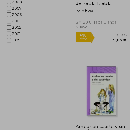
2008
de Pablo Diablo
2007
Tony Ross
2006
2003
SM, 2018, Tapa Blanda,
Nuevo
2002
2001
1999
Rápido
5%
Ámbar en cuarto y sin