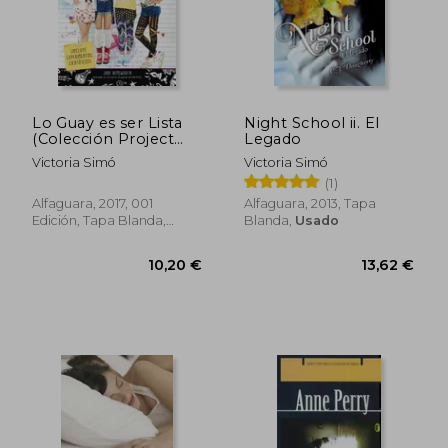
Lo Guay es ser Lista
Night School ii. El
(Colección Project
Legado
Mc2)
Victoria Simó
Victoria Simó
(1)
Alfaguara, 2017, 001
Alfaguara, 2013, Tapa
Edición, Tapa Blanda,
Blanda,
Usado
Usado