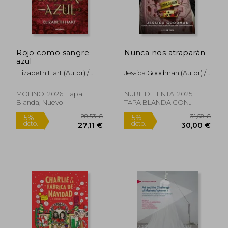
Rojo como sangre
Nunca nos atraparán
azul
Elizabeth Hart (Autor) /
Jessica Goodman (Autor) /
Victoria Simó Perales
Victoria Simó Perales
(Traductor)
(Traductor)
MOLINO, 2026, Tapa
NUBE DE TINTA, 2025,
Blanda, Nuevo
TAPA BLANDA CON
SOLAPA, Nuevo