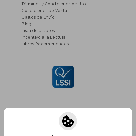
Términos y Condiciones de Uso
Condiciones de Venta
Gastos de Envío
Blog
Lista de autores
Incentivo a la Lectura
Libros Recomendados
Suscríbete para recibir ofertas y