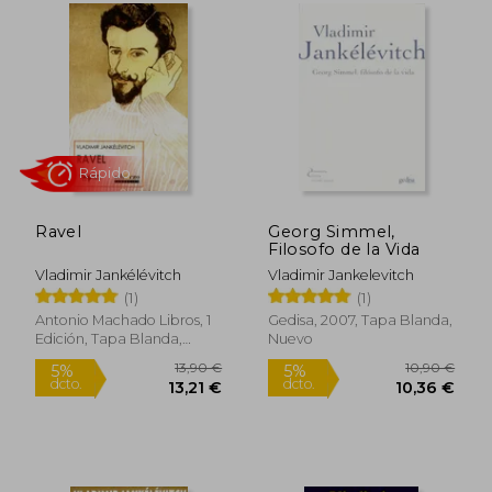
Ravel
Georg Simmel,
Filosofo de la Vida
Vladimir Jankélévitch
Vladimir Jankelevitch
(1)
(1)
Rápido
Antonio Machado Libros, 1
Gedisa, 2007, Tapa Blanda,
Edición, Tapa Blanda,
Nuevo
Nuevo